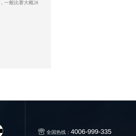
，一般比赛大概28
4006-999-335
全国热线：