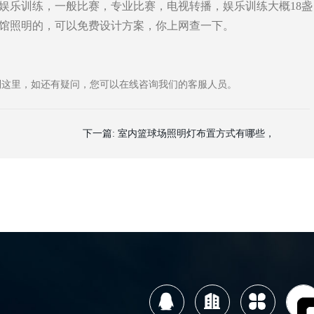
娱乐训练，一般比赛，专业比赛，电视转播，娱乐训练大概18盏
育馆照明的，可以免费设计方案，你上网查一下。
到这里，如还有疑问，您可以在线咨询我们的客服人员。
下一篇:
室内篮球场照明灯布置方式有哪些，
室内篮球场灯光设计