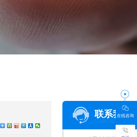
联系我们
在线咨询