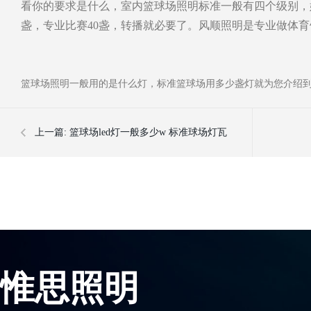
看你的要求是什么，室内篮球场照明标准一般有四个级别，
盏，专业比赛40盏，转播就必要了。风顺照明是专业做体
篮球场照明一般用的是什么灯，标准篮球场用多少盏灯就为您介绍
上一篇:
篮球场led灯一般多少w 标准球场灯瓦
数
惟思照明