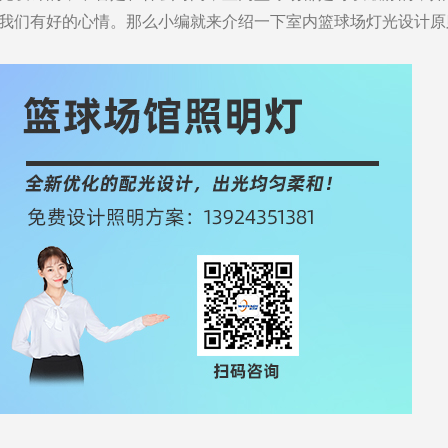
我们有好的心情。那么小编就来介绍一下室内篮球场灯光设计原