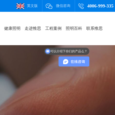
4006-999-335
英文版
微信咨询
健康照明
走进惟思
工程案例
照明百科
联系惟思
你们是怎么收费的呢？