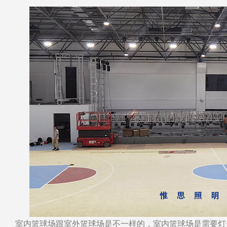
室内篮球场跟室外篮球场是不一样的，室内篮球场是需要灯