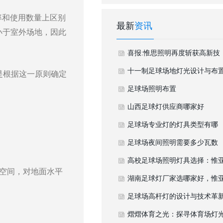
灯具
率和使用数量上区别
最新
资讯
小于室外场地，因此
喜报:惟思照明再度斩获高新技
术企业认定 科创硬实力铸就行
十一制足球场地灯光设计与布
是根据这一原则确定
业标杆
足球场照明布置
山西足球灯供应商哪家好
足球场专业灯的灯具类型有哪
些？
足球场夜间照明需要多少瓦数
高校足球场照明灯具选择：惟
空间，对地面水平
蒂的专业照明解决方案
湖南足球灯厂家选哪家好，惟
蒂——品质、实力与本地服务
足球场高杆灯的设计与技术革
美结合
熠熠体育之光：探寻体育场灯