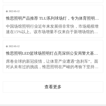
健身”已上升为国家战略，中国体育产业在不断朝着
成为国民经济支柱产业的目标快速迈进！体育场馆的
2022-05-12
运营必将加速改革，场馆的灯光照明系统的升级更是
惟思照明产品推荐 TLU系列球场灯，专为体育照明而生！
迫在眉睫! 行业领跑 深耕10年 作为国内体育照明行业
的领
中国场馆照明行业近年来发展得非常快，市场规模增
速在15%以上。该市场增量不仅来自于新增场馆的建
设需求，还来自于存量场馆的照明产品更换需求。自
国家发布白炽灯淘汰计划以来，LED照明产品在场馆
2022-05-12
照明领域的市场渗透率也快速提升，奥体中心训练场
惟思照明LED篮球场照明灯点亮深圳公安局警犬基地！
馆、工人体育场足球场等大型场馆均采用了LED照明
产品。&nbs
席卷全球的新冠疫情，让体育产业遭遇“急刹车”。面
对从未有过的挑战，惟思照明在严峻的考验下坚持突
破，继“山西临汾冰世界”与“菲律宾11人青训足球
场”等大型成功案例后，再创佳绩！8月8日，惟思照
明团队一大早就从东莞往深圳出发，为“深圳公安局
查看更多
警犬基地”安装专业的篮球场LED照明灯具。 守护最