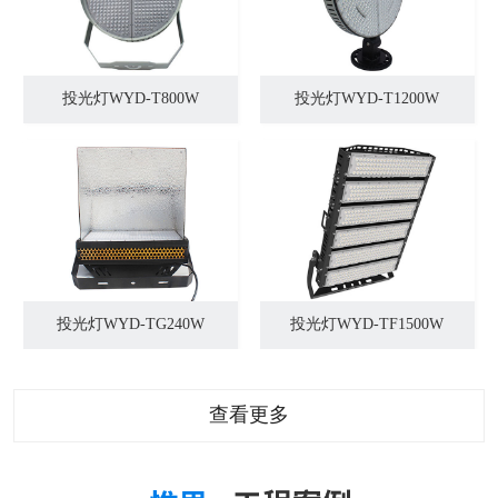
投光灯WYD-T800W
投光灯WYD-T1200W
投光灯WYD-TG240W
投光灯WYD-TF1500W
查看更多