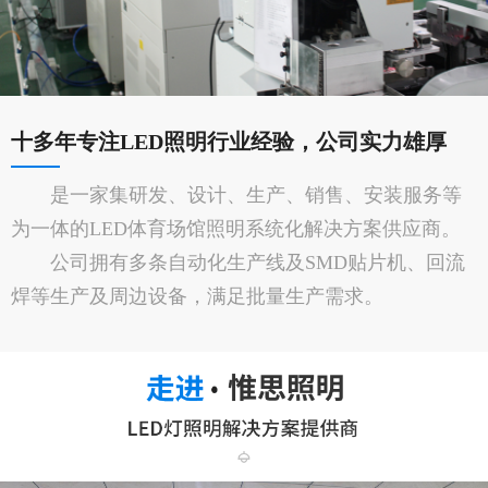
十多年专注LED照明行业经验，公司实力雄厚
是一家集研发、设计、生产、销售、安装服务等
为一体的LED体育场馆照明系统化解决方案供应商。
公司拥有多条自动化生产线及SMD贴片机、回流
焊等生产及周边设备，满足批量生产需求。