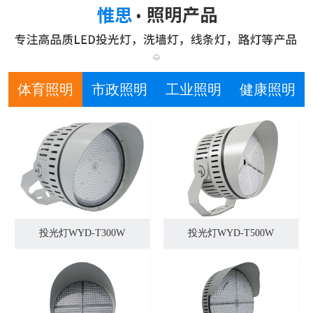
体育照明
市政照明
工业照明
健康照明
投光灯WYD-T300W
投光灯WYD-T500W