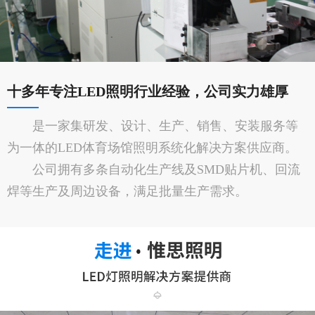
十多年专注LED照明行业经验，公司实力雄厚
是一家集研发、设计、生产、销售、安装服务等
为一体的LED体育场馆照明系统化解决方案供应商。
公司拥有多条自动化生产线及SMD贴片机、回流
焊等生产及周边设备，满足批量生产需求。