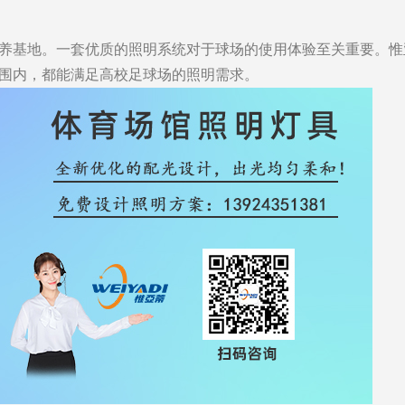
培养基地。一套优质的照明系统对于球场的使用体验至关重要。
围内，都能满足高校足球场的照明需求。