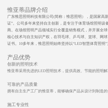
惟亚蒂品牌介绍
广东惟思照明科技有限公司
(简称：惟思照明）
，是
国家高
证
”
。公司多年来坚持自主创新，
是
专注于体育场馆照明设
商
。
在场馆照明产品领域
实行
全覆盖销售模式，并开展全球
核心技术与自主知识产权，在
羽毛球、乒乓球、篮球、网球
证书
。10多年来，惟思照明始终坚持以“LED智慧体育照明
产品优势
创新的照明技术
惟亚蒂采用先进的LED照明技术，提供高效、节能的照明
可靠的产品质量
拥有自主生产工厂的惟亚蒂，能够确保产品从设计到制造的
施工专业性