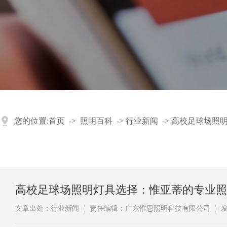
您的位置:
首页
->
照明百科
->
行业新闻
->
高校足球场照
高校足球场照明灯具选择：惟亚蒂的专业照
文章出处：行业新闻
责任编辑：广东惟思照明科技有限公司
发