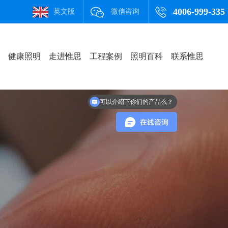
4006-999-335
英文版
微信咨询
健康照明
走进惟思
工程案例
照明百科
联系惟思
你们是怎么收费的呢？