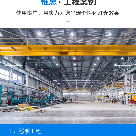
工厂照明工程