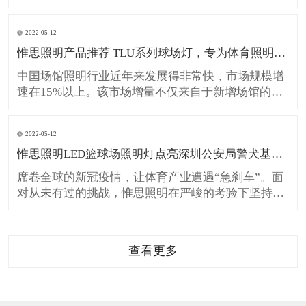
健身”已上升为国家战略，中国体育产业在不断朝着
成为国民经济支柱产业的目标快速迈进！体育场馆的
2022-05-12
运营必将加速改革，场馆的灯光照明系统的升级更是
惟思照明产品推荐 TLU系列球场灯，专为体育照明而生！
迫在眉睫! 行业领跑 深耕10年 作为国内体育照明行业
的领
中国场馆照明行业近年来发展得非常快，市场规模增
速在15%以上。该市场增量不仅来自于新增场馆的建
设需求，还来自于存量场馆的照明产品更换需求。自
国家发布白炽灯淘汰计划以来，LED照明产品在场馆
2022-05-12
照明领域的市场渗透率也快速提升，奥体中心训练场
惟思照明LED篮球场照明灯点亮深圳公安局警犬基地！
馆、工人体育场足球场等大型场馆均采用了LED照明
产品。&nbs
席卷全球的新冠疫情，让体育产业遭遇“急刹车”。面
对从未有过的挑战，惟思照明在严峻的考验下坚持突
破，继“山西临汾冰世界”与“菲律宾11人青训足球
场”等大型成功案例后，再创佳绩！8月8日，惟思照
明团队一大早就从东莞往深圳出发，为“深圳公安局
查看更多
警犬基地”安装专业的篮球场LED照明灯具。 守护最