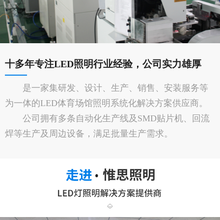
十多年专注LED照明行业经验，公司实力雄厚
是一家集研发、设计、生产、销售、安装服务等
为一体的LED体育场馆照明系统化解决方案供应商。
公司拥有多条自动化生产线及SMD贴片机、回流
焊等生产及周边设备，满足批量生产需求。