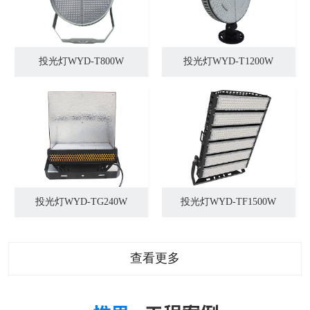
投光灯WYD-T800W
投光灯WYD-T1200W
投光灯WYD-TG240W
投光灯WYD-TF1500W
查看更多