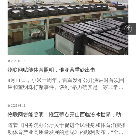
2022-05-12
物联网赋能体育照明，惟亚蒂重磅出击
8月11日，小米十周年，雷军发布公开演讲时首次回
应和董明珠打赌事件。谈到“格力确实是一家非常优
秀的老牌制造企业，但2013年如日中天的小米，也敢
信心爆棚地跟格力比”。的确，网络时代，没有一个
2022-05-12
品牌强大到不能被挑战！也没有一个企业弱小到不能
物联网智能照明：惟亚蒂点亮山西临汾冰世界，助力全民健身！
去竞争！机会当前，比的就是谁最先抓住，且迎风而
上。把握机遇相
随着《国务院办公厅关于促进全民健身和体育消费推
动体育产业高质量发展的意见》的顺利发布，“全民