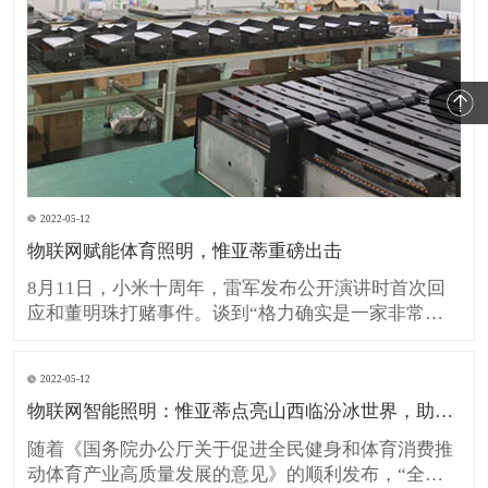
2022-05-12
物联网赋能体育照明，惟亚蒂重磅出击
8月11日，小米十周年，雷军发布公开演讲时首次回
应和董明珠打赌事件。谈到“格力确实是一家非常优
秀的老牌制造企业，但2013年如日中天的小米，也敢
信心爆棚地跟格力比”。的确，网络时代，没有一个
2022-05-12
品牌强大到不能被挑战！也没有一个企业弱小到不能
物联网智能照明：惟亚蒂点亮山西临汾冰世界，助力全民健身！
去竞争！机会当前，比的就是谁最先抓住，且迎风而
上。把握机遇相
随着《国务院办公厅关于促进全民健身和体育消费推
动体育产业高质量发展的意见》的顺利发布，“全民