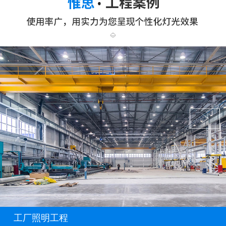
工厂照明工程