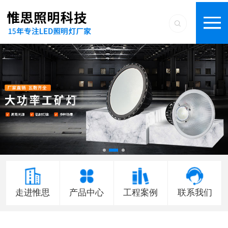
走进惟思
产品中心
工程案例
联系我们