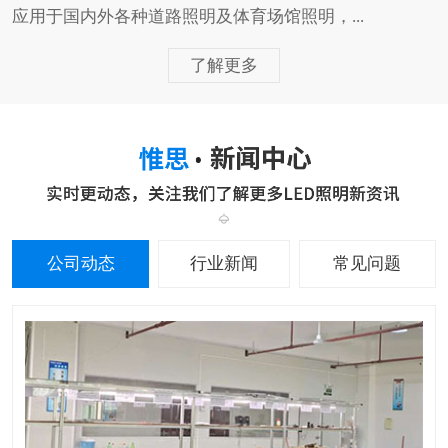
应用于国内外各种道路照明及体育场馆照明，...
了解更多
公司动态
行业新闻
常见问题