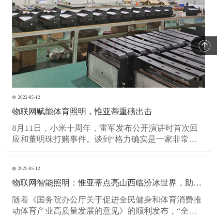
2022-05-12
物联网赋能体育照明，惟亚蒂重磅出击
8月11日，小米十周年，雷军发布公开演讲时首次回
应和董明珠打赌事件。谈到“格力确实是一家非常优
秀的老牌制造企业，但2013年如日中天的小米，也敢
信心爆棚地跟格力比”。的确，网络时代，没有一个
2022-05-12
品牌强大到不能被挑战！也没有一个企业弱小到不能
物联网智能照明：惟亚蒂点亮山西临汾冰世界，助力全民健身！
去竞争！机会当前，比的就是谁最先抓住，且迎风而
上。把握机遇相
随着《国务院办公厅关于促进全民健身和体育消费推
动体育产业高质量发展的意见》的顺利发布，“全民