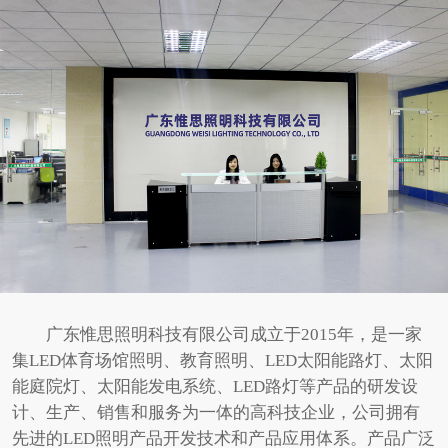
广东惟思照明科技有限公司成立于2015年，是一家
集LED体育场馆照明、教育照明、LED太阳能路灯、太阳
能庭院灯、太阳能发电系统、LED路灯等产品的研发设
计、生产、销售和服务为一体的高科技企业，公司拥有
先进的LED照明产品开发技术和产品应用体系。产品广泛