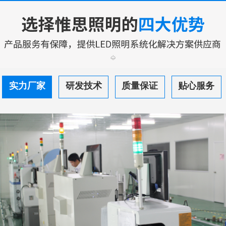
实力厂家
研发技术
质量保证
贴心服务