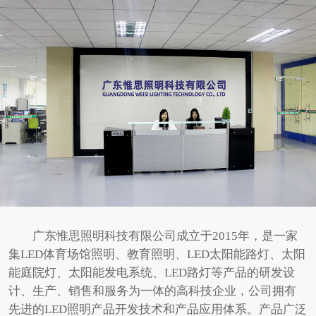
广东惟思照明科技有限公司成立于2015年，是一家
集LED体育场馆照明、教育照明、LED太阳能路灯、太阳
能庭院灯、太阳能发电系统、LED路灯等产品的研发设
计、生产、销售和服务为一体的高科技企业，公司拥有
先进的LED照明产品开发技术和产品应用体系。产品广泛