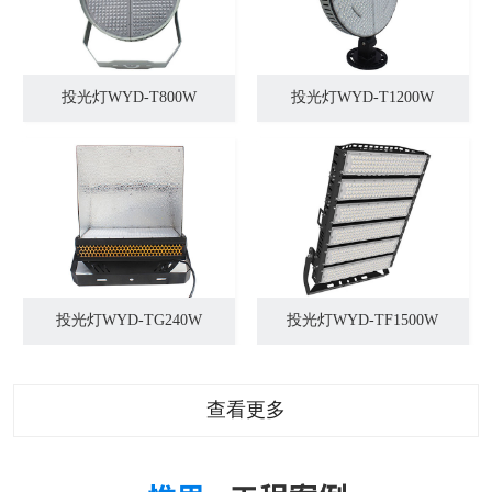
投光灯WYD-T800W
投光灯WYD-T1200W
投光灯WYD-TG240W
投光灯WYD-TF1500W
查看更多