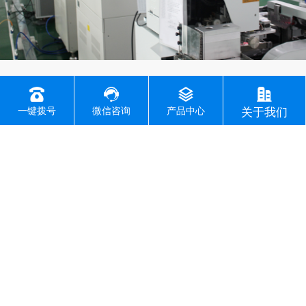
十多年专注LED照明行业经验，公司实力雄厚
一键拨号
微信咨询
产品中心
关于我们
是一家集研发、设计、生产、销售、安装服务等
为一体的LED体育场馆照明系统化解决方案供应商。
公司拥有多条自动化生产线及SMD贴片机、回流
焊等生产及周边设备，满足批量生产需求。