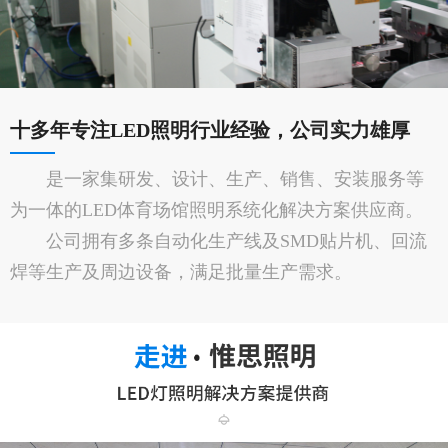
十多年专注LED照明行业经验，公司实力雄厚
是一家集研发、设计、生产、销售、安装服务等
为一体的LED体育场馆照明系统化解决方案供应商。
公司拥有多条自动化生产线及SMD贴片机、回流
焊等生产及周边设备，满足批量生产需求。