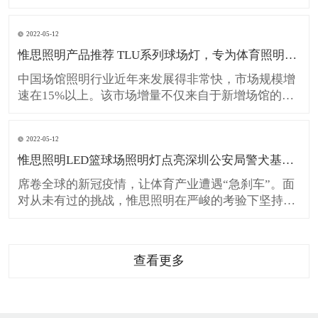
健身”已上升为国家战略，中国体育产业在不断朝着
成为国民经济支柱产业的目标快速迈进！体育场馆的
2022-05-12
运营必将加速改革，场馆的灯光照明系统的升级更是
惟思照明产品推荐 TLU系列球场灯，专为体育照明而生！
迫在眉睫! 行业领跑 深耕10年 作为国内体育照明行业
的领
中国场馆照明行业近年来发展得非常快，市场规模增
速在15%以上。该市场增量不仅来自于新增场馆的建
设需求，还来自于存量场馆的照明产品更换需求。自
国家发布白炽灯淘汰计划以来，LED照明产品在场馆
2022-05-12
照明领域的市场渗透率也快速提升，奥体中心训练场
惟思照明LED篮球场照明灯点亮深圳公安局警犬基地！
馆、工人体育场足球场等大型场馆均采用了LED照明
产品。&nbs
席卷全球的新冠疫情，让体育产业遭遇“急刹车”。面
对从未有过的挑战，惟思照明在严峻的考验下坚持突
破，继“山西临汾冰世界”与“菲律宾11人青训足球
场”等大型成功案例后，再创佳绩！8月8日，惟思照
明团队一大早就从东莞往深圳出发，为“深圳公安局
查看更多
警犬基地”安装专业的篮球场LED照明灯具。 守护最