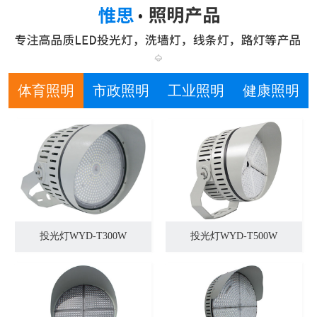
体育照明
市政照明
工业照明
健康照明
投光灯WYD-T300W
投光灯WYD-T500W