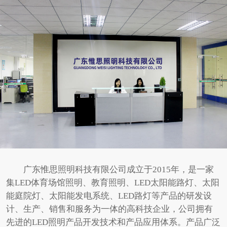
广东惟思照明科技有限公司成立于2015年，是一家
集LED体育场馆照明、教育照明、LED太阳能路灯、太阳
能庭院灯、太阳能发电系统、LED路灯等产品的研发设
计、生产、销售和服务为一体的高科技企业，公司拥有
先进的LED照明产品开发技术和产品应用体系。产品广泛